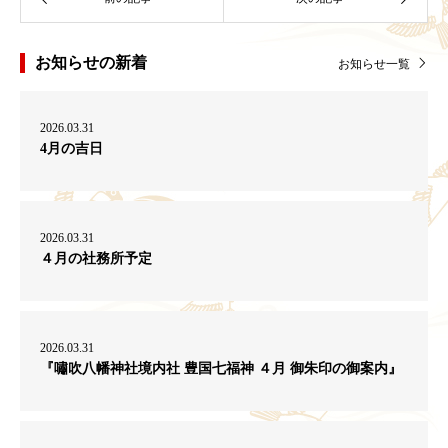
お知らせの新着
お知らせ一覧
2026.03.31
4月の吉日
2026.03.31
４月の社務所予定
2026.03.31
『嘯吹八幡神社境内社 豊国七福神 ４月 御朱印の御案内』