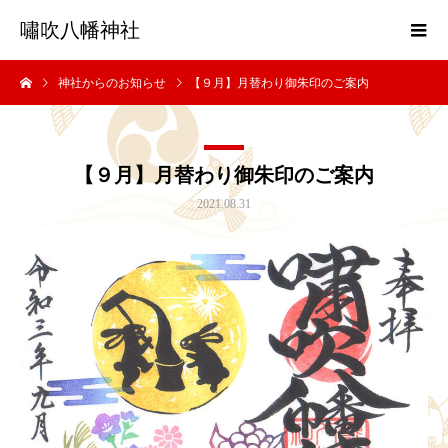
嘯吹八幡神社
神社からのお知らせ
【９月】月替わり御朱印のご案内
【９月】月替わり御朱印のご案内
2021.08.31