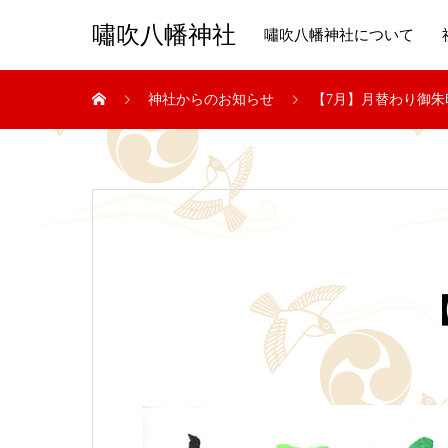
嘯吹八幡神社
嘯吹八幡神社について
神社からのお知らせ
【7月】月替わり御朱