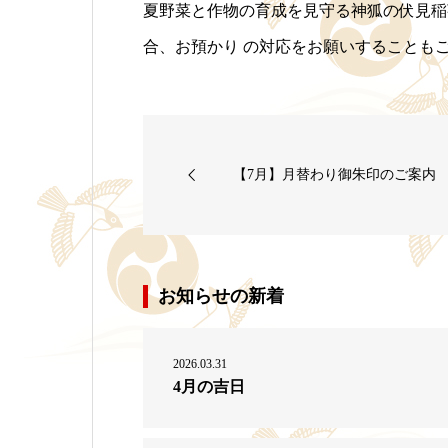
夏野菜と作物の育成を見守る神狐の伏見稲
合、お預かり の対応をお願いすることも
【7月】月替わり御朱印のご案内
お知らせの新着
2026.03.31
4月の吉日