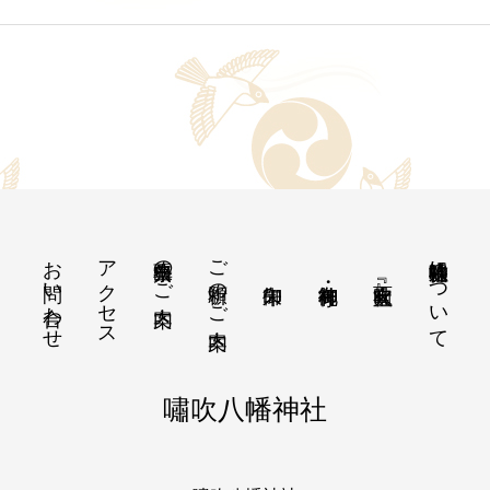
お問い合わせ
アクセス
出張祭典のご案内
ご祈願のご案内
嘯吹八幡神社について
嘯吹八幡神社