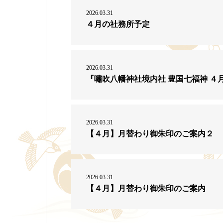
2026.03.31
４月の社務所予定
2026.03.31
『嘯吹八幡神社境内社 豊国七福神 ４
2026.03.31
【４月】月替わり御朱印のご案内２
2026.03.31
【４月】月替わり御朱印のご案内