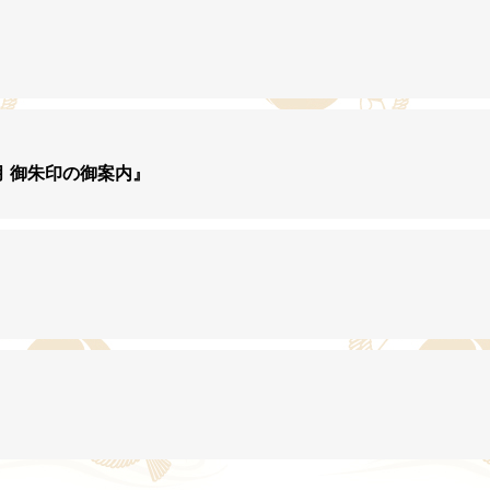
月 御朱印の御案内』