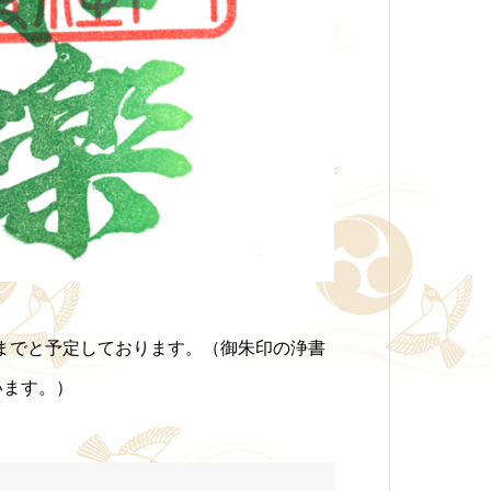
時までと予定しております。（御朱印の浄書
います。）