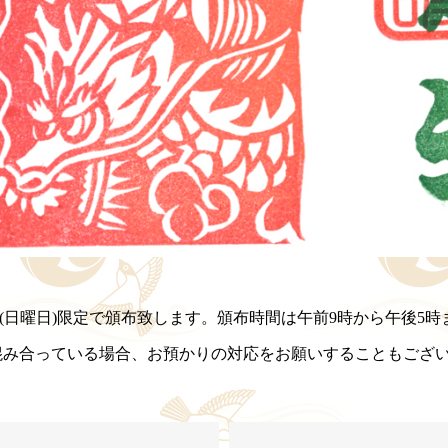
日(日曜日)限定で頒布致します。頒布時間は午前9時から午後5
混み合っている場合、お預かりの対応をお願いすることもござ