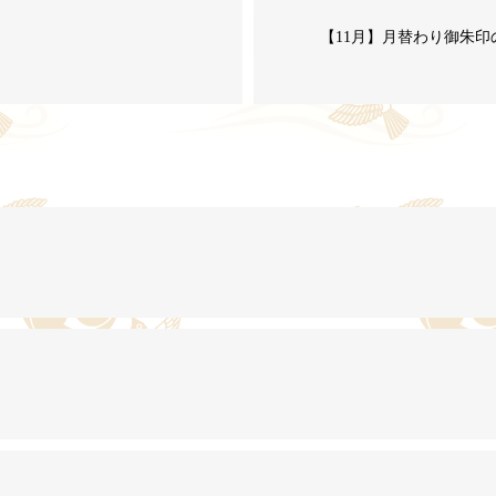
【11月】月替わり御朱印