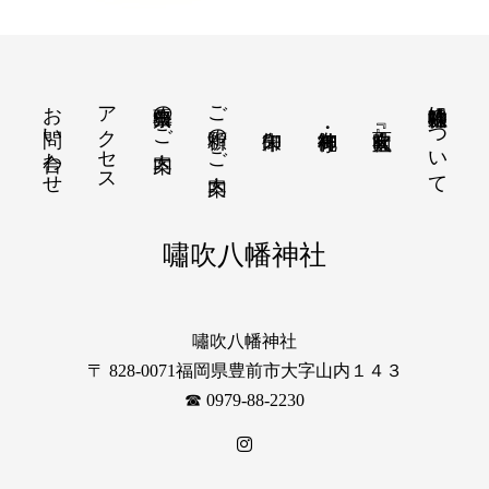
お問い合わせ
アクセス
出張祭典のご案内
ご祈願のご案内
嘯吹八幡神社について
嘯吹八幡神社
嘯吹八幡神社
〒 828-0071福岡県豊前市大字山内１４３
☎︎ 0979-88-2230