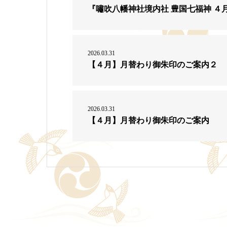
『嘯吹八幡神社境内社 豊国七福神 ４
2026.03.31
【４月】月替わり御朱印のご案内２
2026.03.31
【４月】月替わり御朱印のご案内