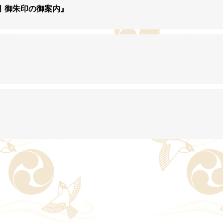
月 御朱印の御案内』