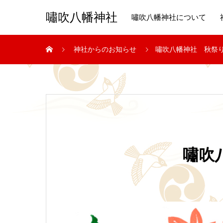
嘯吹八幡神社
嘯吹八幡神社について
神社からのお知らせ
嘯吹八幡神社 秋祭
嘯吹